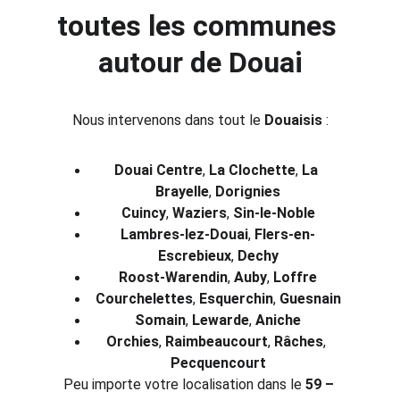
toutes les communes 
autour de Douai
Nous intervenons dans tout le 
Douaisis
 :
Douai Centre
, 
La Clochette
, 
La 
Brayelle
, 
Dorignies
Cuincy
, 
Waziers
, 
Sin-le-Noble
Lambres-lez-Douai
, 
Flers-en-
Escrebieux
, 
Dechy
Roost-Warendin
, 
Auby
, 
Loffre
Courchelettes
, 
Esquerchin
, 
Guesnain
Somain
, 
Lewarde
, 
Aniche
Orchies
, 
Raimbeaucourt
, 
Râches
, 
Pecquencourt
Peu importe votre localisation dans le 
59 – 