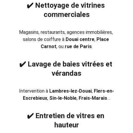
✔️ Nettoyage de vitrines 
commerciales
Magasins, restaurants, agences immobilières, 
salons de coiffure à 
Douai centre
, 
Place 
Carnot
, ou 
rue de Paris
.
✔️ Lavage de baies vitrées et 
vérandas
Intervention à 
Lambres-lez-Douai
, 
Flers-en-
Escrebieux
, 
Sin-le-Noble
, 
Frais-Marais
…
✔️ Entretien de vitres en 
hauteur