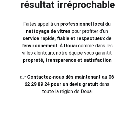
résultat irréprochable
Faites appel à un 
professionnel local du 
nettoyage de vitres
 pour profiter d’un 
service rapide, fiable et respectueux de 
l’environnement
. À 
Douai
 comme dans les 
villes alentours, notre équipe vous garantit 
propreté, transparence et satisfaction
.
👉 
Contactez-nous dès maintenant au 06 
62 29 89 24 pour un devis gratuit
 dans 
toute la région de Douai.
Service local / De proximité - 
Nettoyage de vitres Douai 
(59)