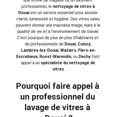
une vitrine de magasin ou un bâtiment 
professionnel, le 
nettoyage de vitres à 
Douai
 est un service essentiel pour assurer 
clarté, luminosité et hygiène. Des vitres sales 
peuvent donner une mauvaise image, nuire à la 
qualité de vie et à l’environnement de travail. 
C’est pourquoi de plus en plus d’habitants et 
de professionnels de 
Douai
, 
Cuincy
, 
Lambres-lez-Douai
, 
Waziers
, 
Flers-en-
Escrebieux
, 
Roost-Warendin
, ou 
Dechy
 font 
appel à un 
spécialiste du nettoyage de 
vitres
.
Pourquoi faire appel à 
un professionnel du 
lavage de vitres à 