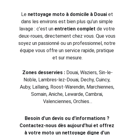
Le 
nettoyage moto à domicile à Douai
 et 
dans les environs est bien plus qu’un simple 
lavage : c’est un 
entretien complet
 de votre 
deux-roues, directement chez vous. Que vous 
soyez un passionné ou un professionnel, notre 
équipe vous offre un service rapide, pratique 
et sur mesure.
Zones desservies :
 Douai, Waziers, Sin-le-
Noble, Lambres-lez-Douai, Dechy, Cuincy, 
Auby, Lallaing, Roost-Warendin, Marchiennes, 
Somain, Aniche, Lewarde, Cambrai, 
Valenciennes, Orchies…
Besoin d’un devis ou d’informations ? 
Contactez-nous dès aujourd’hui et offrez 
à votre moto un nettoyage digne d’un 