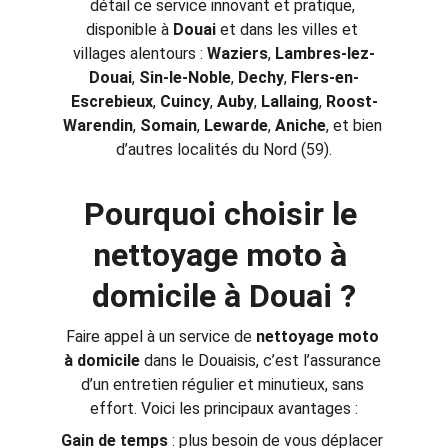
détail ce service innovant et pratique, 
disponible à 
Douai
 et dans les villes et 
villages alentours : 
Waziers
, 
Lambres-lez-
Douai
, 
Sin-le-Noble
, 
Dechy
, 
Flers-en-
Escrebieux
, 
Cuincy
, 
Auby
, 
Lallaing
, 
Roost-
Warendin
, 
Somain
, 
Lewarde
, 
Aniche
, et bien 
d’autres localités du Nord (59).
Pourquoi choisir le 
nettoyage moto à 
domicile à Douai ?
Faire appel à un service de 
nettoyage moto 
à domicile
 dans le Douaisis, c’est l’assurance 
d’un entretien régulier et minutieux, sans 
effort. Voici les principaux avantages :
Gain de temps
 : plus besoin de vous déplacer 