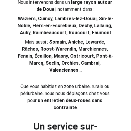
Nous intervenons dans un 
large rayon autour 
de Douai
, notamment dans :
Waziers, Cuincy, Lambres-lez-Douai, Sin-le-
Noble, Flers-en-Escrebieux, Dechy, Lallaing, 
Auby, Raimbeaucourt, Roucourt, Faumont
Mais aussi : 
Somain, Aniche, Lewarde, 
Râches, Roost-Warendin, Marchiennes, 
Fenain, Écaillon, Masny, Ostricourt, Pont-à-
Marcq, Seclin, Orchies, Cambrai, 
Valenciennes…
Que vous habitiez en zone urbaine, rurale ou 
périurbaine, nous nous déplaçons chez vous 
pour 
un entretien deux-roues sans 
contrainte
.
Un service sur-