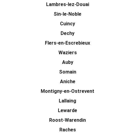
Lambres-lez-Douai
Sin-le-Noble
Cuincy
Dechy
Flers-en-Escrebieux
Waziers
Auby
Somain
Aniche
Montigny-en-Ostrevent
Lallaing
Lewarde
Roost-Warendin
Raches