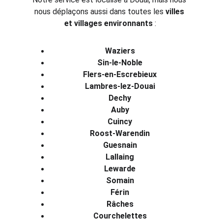
nous déplaçons aussi dans toutes les 
villes 
et villages environnants
 :
Waziers
Sin-le-Noble
Flers-en-Escrebieux
Lambres-lez-Douai
Dechy
Auby
Cuincy
Roost-Warendin
Guesnain
Lallaing
Lewarde
Somain
Férin
Râches
Courchelettes