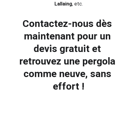
Lallaing
, etc.
Contactez-nous dès 
maintenant pour un 
devis gratuit
 et 
retrouvez une pergola 
comme neuve, sans 
effort !
Service local / De proximité - 
Nettoyage de pergola Douai 
(59)