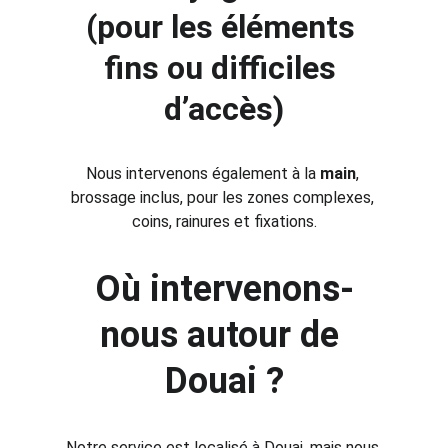
(pour les éléments 
fins ou difficiles 
d’accès)
Nous intervenons également à la 
main
, 
brossage inclus, pour les zones complexes, 
coins, rainures et fixations.
Où intervenons-
nous autour de 
Douai ?
Notre service est localisé à Douai, mais nous 